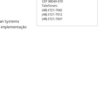
CEP 88040-970
Telefones:
(48) 3721-7062
(48) 3721-7012
(48) 3721-7007
Lean Systems
 à implementação