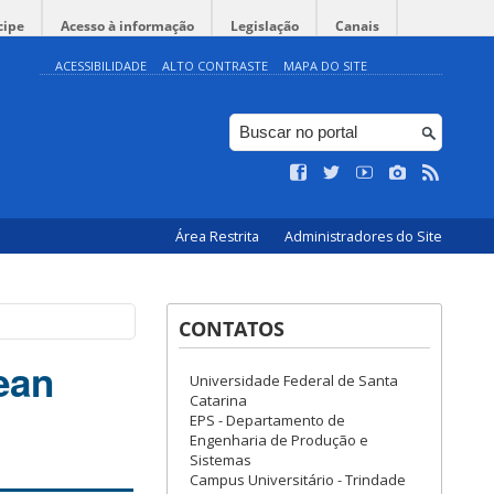
cipe
Acesso à informação
Legislação
Canais
ACESSIBILIDADE
ALTO CONTRASTE
MAPA DO SITE
Área Restrita
Administradores do Site
CONTATOS
ean
Universidade Federal de Santa
Catarina
EPS - Departamento de
Engenharia de Produção e
Sistemas
Campus Universitário - Trindade