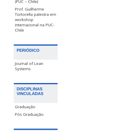
(PUC – Chile)
Prof. Guilherme
Tortorella palestra em
workshop
internacional na PUC-
Chile
PERIÓDICO
Journal of Lean
Systems
DISCIPLINAS
VINCULADAS
Graduação
Pós Graduação