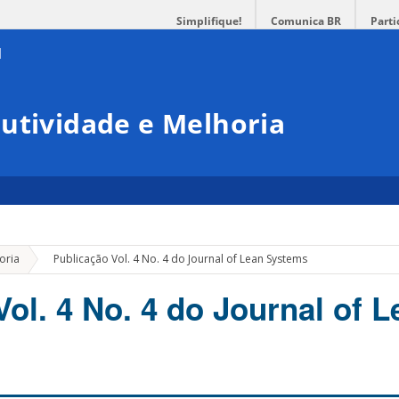
Simplifique!
Comunica BR
Parti
utividade e Melhoria
»
oria
Publicação Vol. 4 No. 4 do Journal of Lean Systems
ol. 4 No. 4 do Journal of L