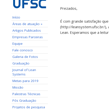
Prezados,
Início
É com grande satisfação que 
Áreas de atuação »
(http://leansystem.ufsc.br/)
Artigos Publicados
Lean. Esperamos que a leitur
Empresas Parceiras
Equipe
Fale conosco
Galeria de Fotos
Graduação
Journal of Lean
Systems
Metas para 2019
Missão
Palestras Técnicas
Pós Graduação
Projetos de pesquisa